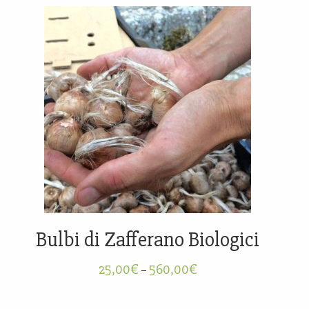
Bulbi di Zafferano Biologici
25,00
€
560,00
€
–