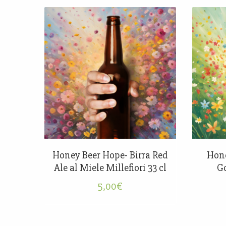
Honey Beer Hope- Birra Red
Hone
Ale al Miele Millefiori 33 cl
Go
5,00
€