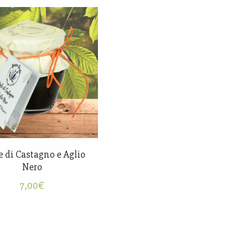
e di Castagno e Aglio
Nero
7,00
€