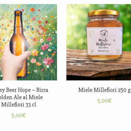
y Beer Hope – Birra
Miele Millefiori 250 g
lden Ale al Miele
5,00
€
Millefiori 33 cl
5,00
€