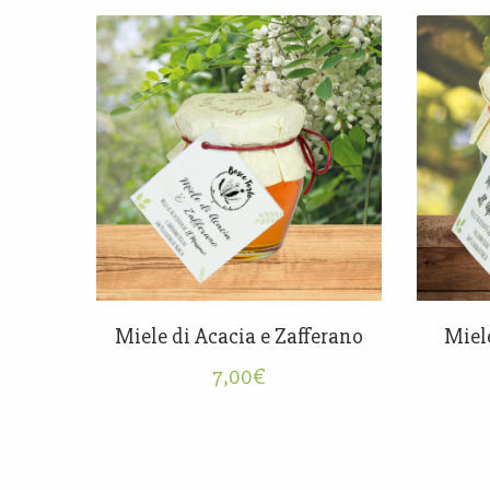
Miele di Acacia e Zafferano
Miel
7,00
€