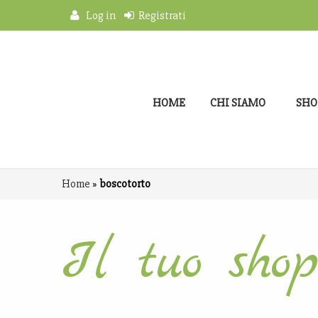
Log in
Registrati
HOME
CHI SIAMO
SHO
Home
»
boscotorto
Il tuo shop