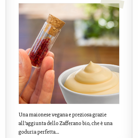
Una maionese vegana e preziosa grazie
all’aggiunta dello Zafferano bio, che è una
goduria perfetta…