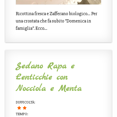
Ricottina fresca e Zafferano biologico… Per
una crostata che fa subito “Domenica in
famiglia”. Ecco…
Sedano Rapa e
Lenticchie con
Nocciola e Menta
DIFFICOLTÀ:
TEMPO: