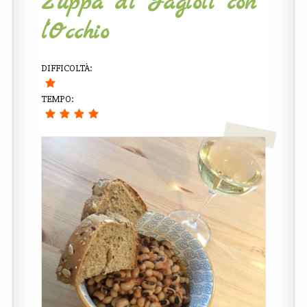
Zuppa di Fagioli con
l’Occhio
DIFFICOLTÀ:
TEMPO: