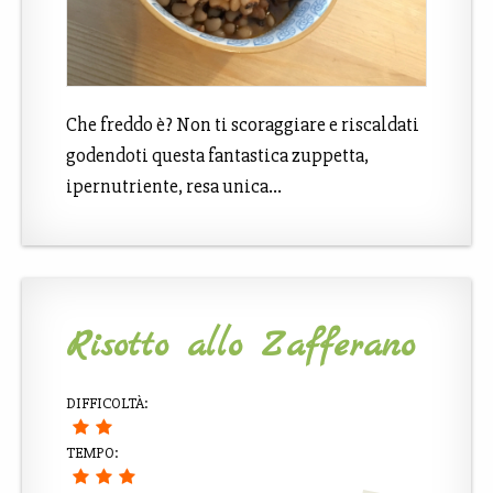
Che freddo è? Non ti scoraggiare e riscaldati
godendoti questa fantastica zuppetta,
ipernutriente, resa unica…
Risotto allo Zafferano
DIFFICOLTÀ:
TEMPO: