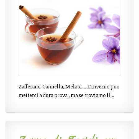
Zafferano, Cannella, Melata … L’inverno può
metterci a dura prova , ma se troviamo il…