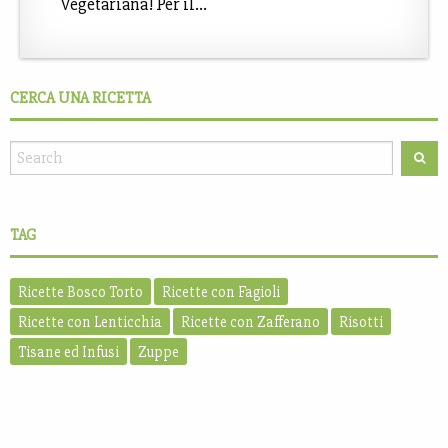
Vegetariana! Per il…
CERCA UNA RICETTA
TAG
Ricette Bosco Torto
Ricette con Fagioli
Ricette con Lenticchia
Ricette con Zafferano
Risotti
Tisane ed Infusi
Zuppe