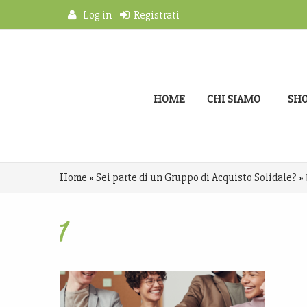
Log in
Registrati
HOME
CHI SIAMO
SH
Home
»
Sei parte di un Gruppo di Acquisto Solidale?
»
1