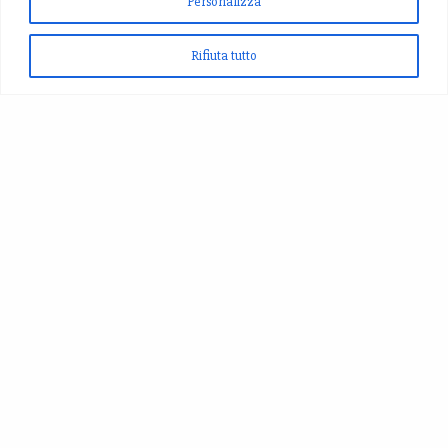
Personalizza
Rifiuta tutto
Produciamo Zafferano, Aglio Nero,Fagioli di Montagna,
Cereali, Birra allo Zafferano...
Nel meraviglioso paesaggio di S.Pellegrino di Norcia!