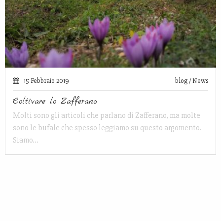
15 Febbraio 2019
blog
/
News
Coltivare lo Zafferano
Molti sono gli articoli che parlano di Zafferano, ma molte
sono le bufale che spesso leggiamo su questo argomento.
Siamo…