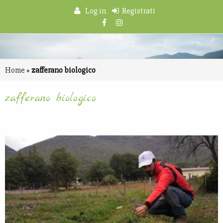
Log in
Registrati
Home
»
zafferano biologico
zafferano biologico