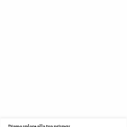
Diamo valore alla tua privacy