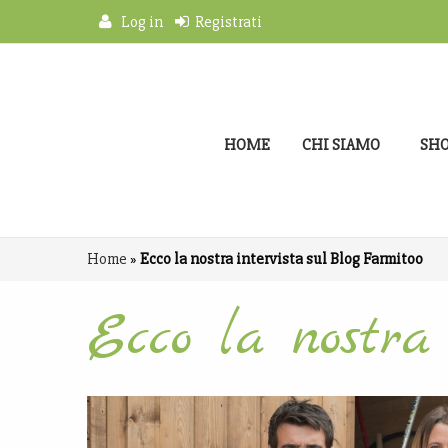
Log in
Registrati
HOME
CHI SIAMO
SH
Home
»
Ecco la nostra intervista sul Blog Farmitoo
Ecco la nostra