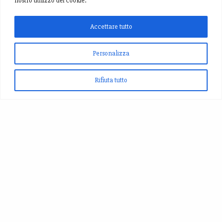
nostro utilizzo dei cookie.
Accettare tutto
Personalizza
Rifiuta tutto