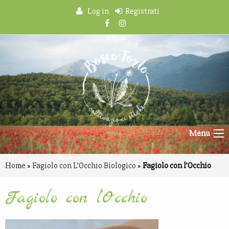
Log in
Registrati
Menu
Home
»
Fagiolo con L’Occhio Biologico
»
Fagiolo con l’Occhio
Fagiolo con l’Occhio