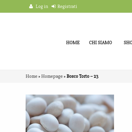
Log in
Registrati
HOME
CHI SIAMO
SH
Home
»
Homepage
»
Bosco Torto – 23