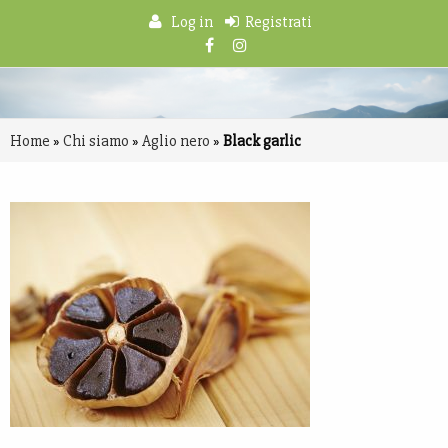
Log in
Registrati
Home
»
Chi siamo
»
Aglio nero
»
Black garlic